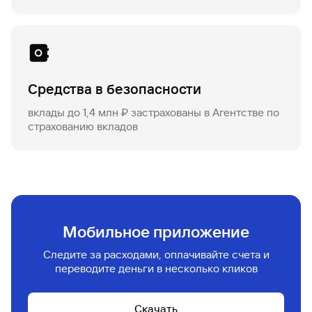
Средства в безопасности
вклады до 1,4 млн ₽ застрахованы в Агентстве по
страхованию вкладов
Мобильное приложение
Следите за расходами, оплачивайте счета и
переводите деньги в несколько кликов
Скачать