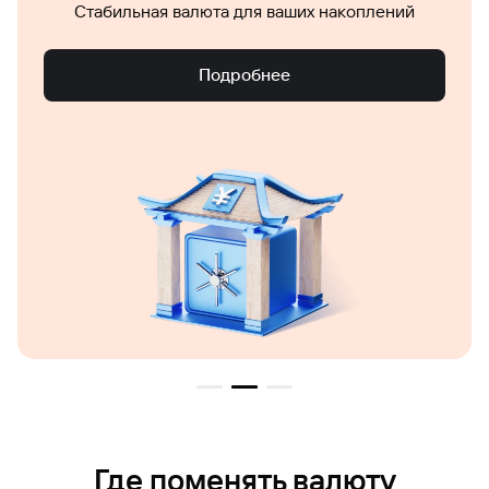
Стабильная валюта для ваших накоплений
Подробнее
Где поменять валюту