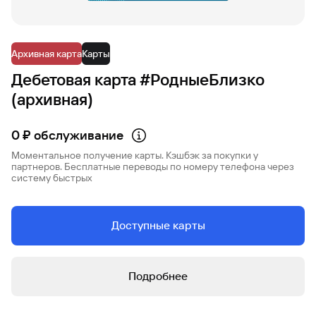
Архивная карта
Карты
Дебетовая карта #РодныеБлизко
(архивная)
0 ₽ обслуживание
Моментальное получение карты. Кэшбэк за покупки у
партнеров. Бесплатные переводы по номеру телефона через
систему быстрых
Доступные карты
Подробнее