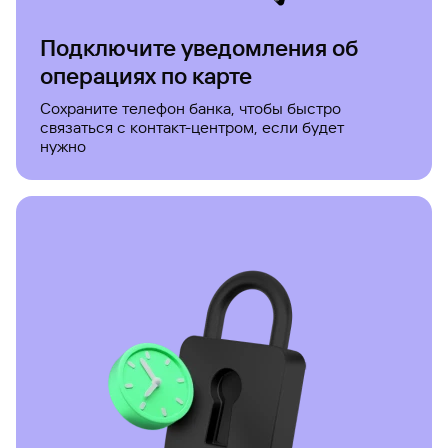
Вклады
Подключите уведомления об
Быстрый
поиск
операциях по карте
по
сайту
Сохраните телефон банка, чтобы быстро
связаться с контакт-центром, если будет
Вклады
нужно