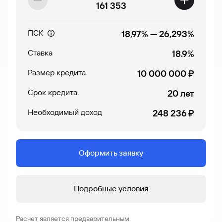
161 353
ПСК
18,97%
—
26,293%
Ставка
18.9%
Размер кредита
10 000 000 ₽
Срок кредита
20 лет
Необходимый доход
248 236 ₽
Оформить заявку
Подробные условия
Расчет является предварительным