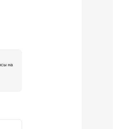
нсы на