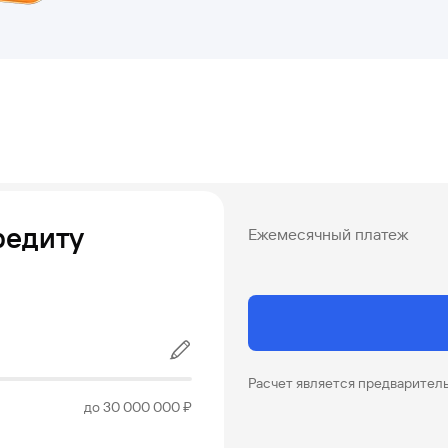
редиту
Ежемесячный платеж
Расчет является предварител
до 30 000 000 ₽