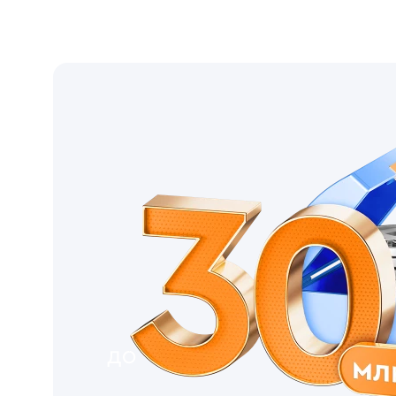
Это позволит:
снизить переплату по неиспользуемой части 
отказаться от дополнительных кредитов с п
сохранить необходимую сумму для будущих п
Подробнее