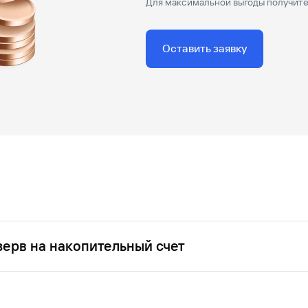
Для максимальной выгоды получите
Оставить заявку
зерв на накопительный счет
ие цели у вас есть возможность сэкономить и получить бол
е на него часть суммы кредита, которую планируете использ