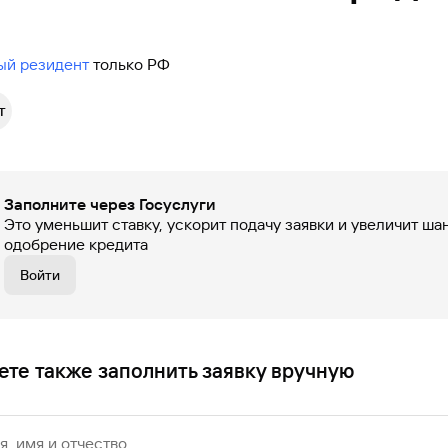
ый резидент
только РФ
т
Заполните через Госуслуги
Это уменьшит ставку, ускорит подачу заявки и увеличит ша
одобрение кредита
Войти
те также заполнить заявку вручную
, имя и отчество