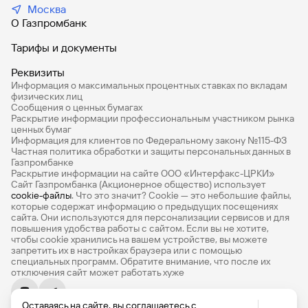
Москва
О Газпромбанк
Тарифы и документы
Реквизиты
Информация о максимальных процентных ставках по вкладам
физических лиц
Сообщения о ценных бумагах
Раскрытие информации профессиональным участником рынка
ценных бумаг
Информация для клиентов по Федеральному закону №115-ФЗ
Частная политика обработки и защиты персональных данных в
Газпромбанке
Раскрытие информации на сайте ООО «Интерфакс-ЦРКИ»
Сайт Газпромбанка (Акционерное общество) использует
cookie-файлы
. Что это значит? Сookie — это небольшие файлы,
которые содержат информацию о предыдущих посещениях
сайта. Они используются для персонализации сервисов и для
повышения удобства работы с сайтом. Если вы не хотите,
чтобы сookie хранились на вашем устройстве, вы можете
запретить их в настройках браузера или с помощью
специальных программ. Обратите внимание, что после их
отключения сайт может работать хуже
Оставаясь на сайте, вы соглашаетесь с