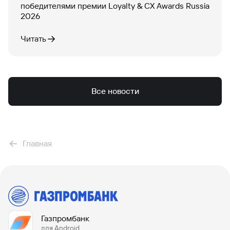
победителями премии Loyalty & CX Awards Russia
2026
Читать
Все новости
Главная
Газпромбанк
для Android