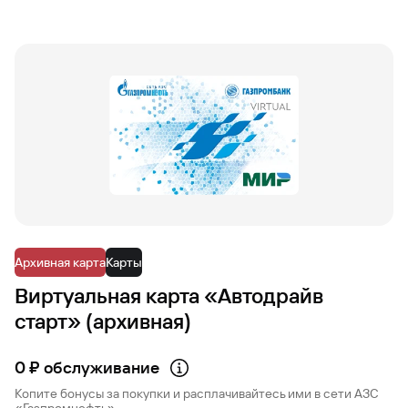
Архивная карта
Карты
Виртуальная карта «Автодрайв
старт» (архивная)
0 ₽ обслуживание
Копите бонусы за покупки и расплачивайтесь ими в сети АЗС