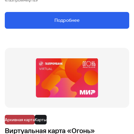
«Газпромнефть»
Подробнее
Архивная карта
Карты
Виртуальная карта «Огонь»