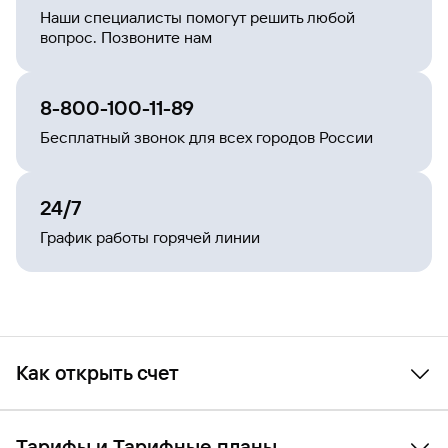
Наши специалисты помогут решить любой
вопрос. Позвоните нам
8-800-100-11-89
Бесплатный звонок для всех городов России
24/7
График работы горячей линии
Как открыть счет
Памятка-инструкция
поможет вам открыть счет в
Газпромбанке за несколько простых шагов:
Тарифы и Тарифные планы