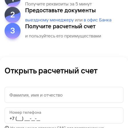
Получите реквизиты за 5 минут
Рефинансирование
Предоставьте документы
кредита
2
выездному менеджеру
или
в офис Банка
Получите расчетный счет
3
и пользуйтесь его преимуществами
Открыть расчетный счет
Фамилия, имя и отчество
Номер телефона