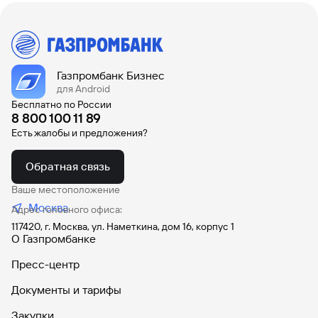
Газпромбанк Бизнес
для Android
Бесплатно по России
8 800 100 11 89
Есть жалобы и предложения?
Обратная связь
Ваше местоположение
Москва
Адрес головного офиса:
117420, г. Москва, ул. Наметкина, дом 16, корпус 1
О Газпромбанке
Пресс-центр
Документы и тарифы
Закупки