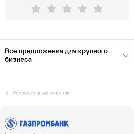
Все предложения для крупного
бизнеса
Банковское обслуживание
Расчетно-кассовое обслуживание
Корпоративным клиентам
Банковское сопровождение
Валютный контроль
Бизнес-карты
Интернет-эквайринг