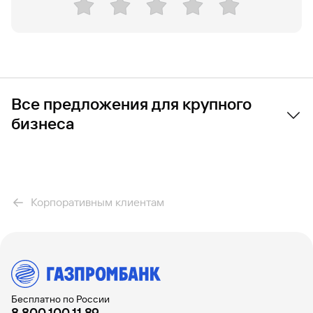
Все предложения для крупного
бизнеса
Банковское обслуживание
Расчетно-кассовое обслуживание
Корпоративным клиентам
Банковское сопровождение
Валютный контроль
Бизнес-карты
Интернет-эквайринг
Бесплатно по России
8 800 100 11 89