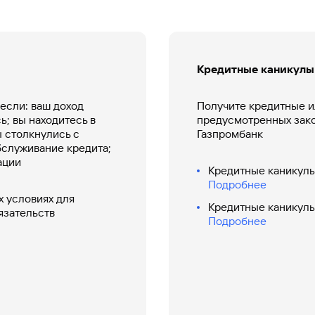
Кредитные каникулы
если: ваш доход
Получите кредитные и
; вы находитесь в
предусмотренных зако
ы столкнулись с
Газпромбанк
служивание кредита;
ации
Кредитные каникулы
Подробнее
 условиях для
Кредитные каникулы
язательств
Подробнее