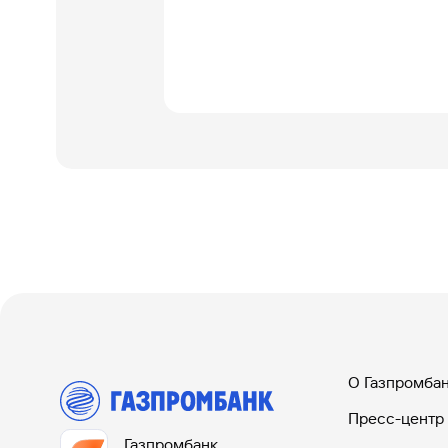
О Газпромба
Пресс-центр
Газпромбанк