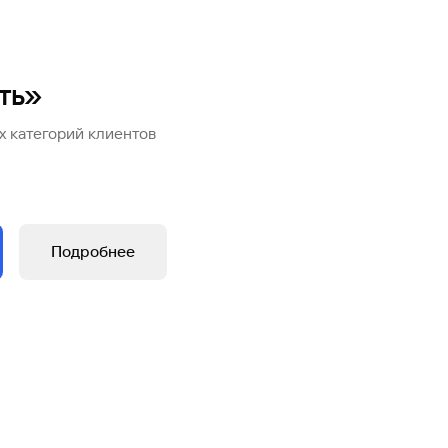
ть»
х категорий клиентов
Подробнее