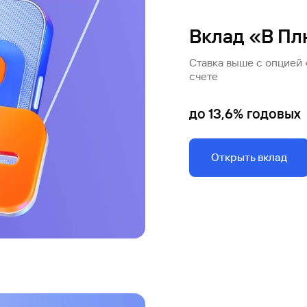
Вклад «В П
Ставка выше с опцией
счете
до 13,6% годовых
Открыть вклад