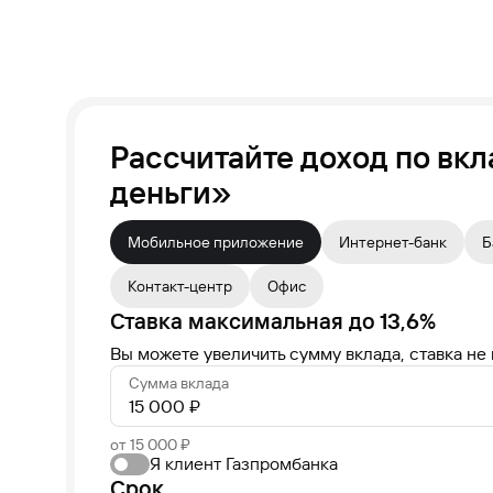
Рассчитайте доход по вк
деньги»
Мобильное приложение
Интернет-банк
Б
Контакт-центр
Офис
Ставка максимальная
до
13,6
%
Вы можете увеличить сумму вклада, ставка не
Сумма вклада
от 15 000 ₽
Я клиент Газпромбанка
Срок