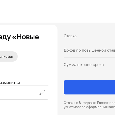
ладу «Новые
Ставка
Доход по повышенной ста
анкомат
Сумма в конце срока
 изменится
Ставки в % годовых. Расчет п
узнать после оформления зая