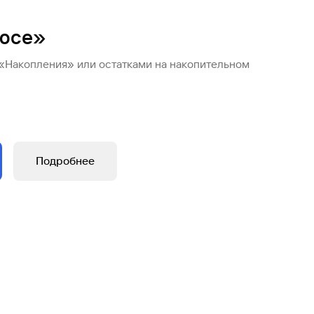
люсе»
 «Накопления» или остатками на накопительном
Подробнее