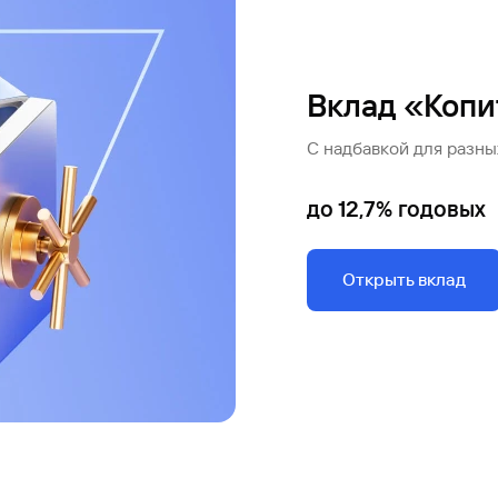
Вклад «Копи
С надбавкой для разны
до 12,7% годовых
Открыть вклад