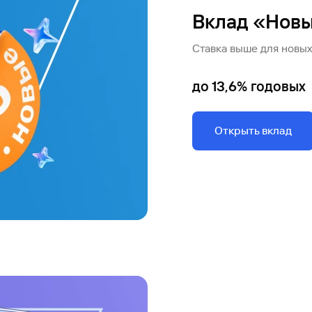
Вклад «Новы
Ставка выше для новы
до 13,6% годовых
Открыть вклад