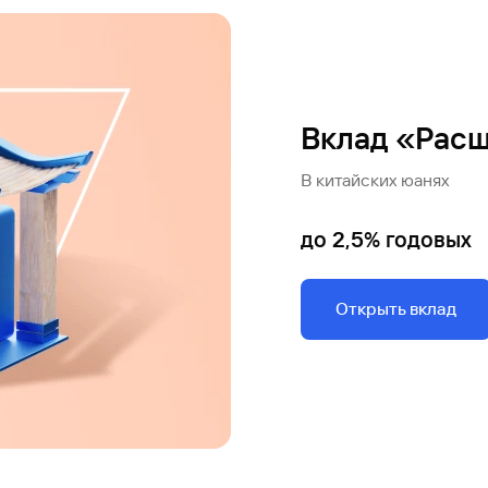
Вклад «Рас
В китайских юанях
до 2,5% годовых
Открыть вклад