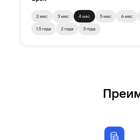
2 мес
3 мес
4 мес
5 мес
6 мес
1.5 года
2 года
3 года
Преим