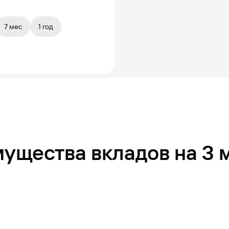
7 мес
1 год
ущества вкладов на 3 