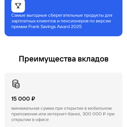
Самые выгодные сберегательные продукты для
зарплатных клиентов и пенсионеров по версии
премии Frank Savings Award 2025
Преимущества вкладов
15 000 ₽
минимальная сумма при открытии в мобильном
приложении или интернет-банке, 300 000 ₽ при
открытии в офисе