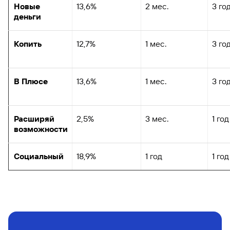
Новые
13,6%
2 мес.
3 го
деньги
Копить
12,7%
1 мес.
3 го
В Плюсе
13,6%
1 мес.
3 го
Расширяй
2,5%
3 мес.
1 год
возможности
Социальный
18,9%
1 год
1 год