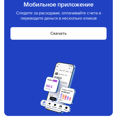
Инвестиции без комиссии
Откройте первый брокерский счет и покупайте
ценные бумаги без комиссии. Промокод
действует в течение 30 дней после активации*
Подробнее
Реклама