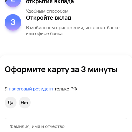
открытия вклада
Удобным способом
Откройте вклад
3
В мобильном приложении, интернет-банке
или офисе банка
Оформите карту за 3 минуты
Я
налоговый резидент
только РФ
Да
Нет
Фамилия, имя и отчество