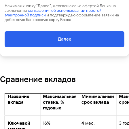
Нажимая кнопку "Далее", я соглашаюсь с офертой Банка на
заключение
соглашения об использовании простой
электронной подписи
и подтверждаю оформление заявки на
дебетовую банковскую карту Банка
Далее
Сравнение вкладов
Название
Максимальная
Минимальный
Мак
вклада
ставка, %
срок вклада
срок
годовых
Ключевой
16%
4 мес.
3 го
момент