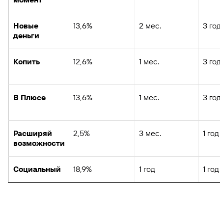
Новые
13,6%
2 мес.
3 го
деньги
Копить
12,6%
1 мес.
3 го
В Плюсе
13,6%
1 мес.
3 го
Расширяй
2,5%
3 мес.
1 год
возможности
Социальный
18,9%
1 год
1 год