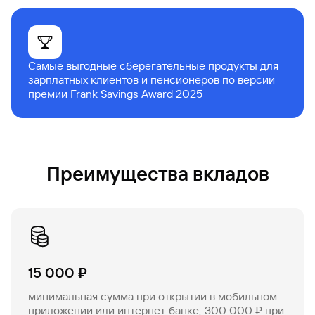
Самые выгодные сберегательные продукты для
зарплатных клиентов и пенсионеров по версии
премии Frank Savings Award 2025
Преимущества вкладов
15 000 ₽
минимальная сумма при открытии в мобильном
приложении или интернет-банке, 300 000 ₽ при