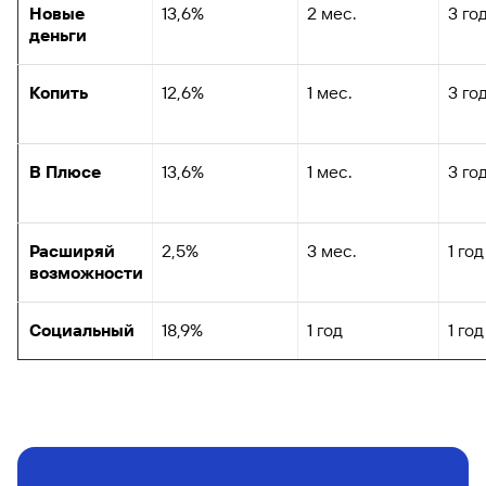
Новые
13,6%
2 мес.
3 го
деньги
Копить
12,6%
1 мес.
3 го
В Плюсе
13,6%
1 мес.
3 го
Расширяй
2,5%
3 мес.
1 год
возможности
Социальный
18,9%
1 год
1 год