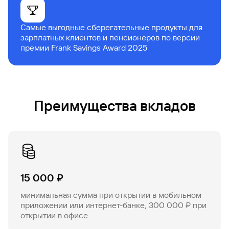
Самые выгодные сберегательные продукты для
зарплатных клиентов и пенсионеров по версии
премии Frank Savings Award 2025
Преимущества вкладов
15 000 ₽
минимальная сумма при открытии в мобильном
приложении или интернет-банке, 300 000 ₽ при
открытии в офисе