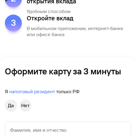
открытия вклада
Удобным способом
Откройте вклад
3
В мобильном приложении, интернет-банке
или офисе банка
Оформите карту за 3 минуты
Я
налоговый резидент
только РФ
Да
Нет
Фамилия, имя и отчество