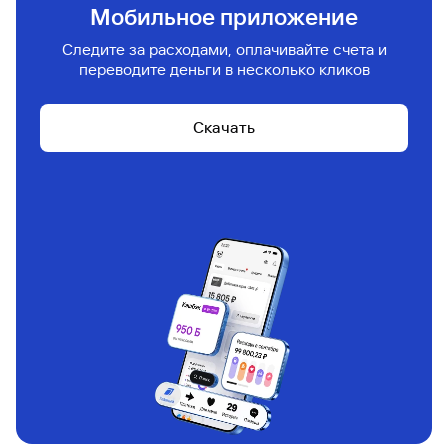
Инвестиции без комиссии
Откройте первый брокерский счет и покупайте
ценные бумаги без комиссии. Промокод
действует в течение 30 дней после активации*
Подробнее
Реклама