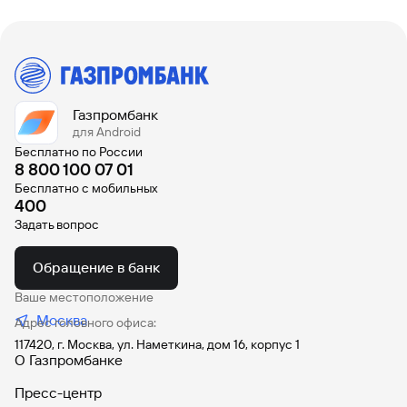
Газпромбанк
для Android
Бесплатно по России
8 800 100 07 01
Бесплатно с мобильных
400
Задать вопрос
Обращение в банк
Ваше местоположение
Москва
Адрес головного офиса:
117420, г. Москва, ул. Наметкина, дом 16, корпус 1
О Газпромбанке
Пресс-центр