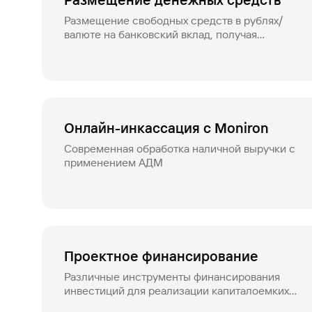
Размещение денежных средств
Размещение свободных средств в рублях/
валюте на банковский вклад, получая
гарантированный доход в %
Онлайн-инкассация c Moniron
Современная обработка наличной выручки с
применением АДМ
Проектное финансирование
Различные инструменты финансирования
инвестиций для реализации капиталоемких
проектов