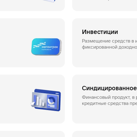
дочерних компаний
Инвестиции
Размещение средств в 
фиксированной доходн
Синдицированное
Финансовый продукт, в 
кредитные средства пр
заемщику синдикатом б