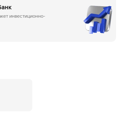
банк
кет инвестиционно-