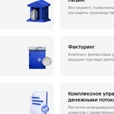
Лизинг
Инструмент, позволяющ
расширять производст
предприятия
Факторинг
Комплекс финансовых у
ведущих торговую деяте
отсрочки платежа
Комплексное упр
денежными поток
Расчетно-информационн
клиентов с разветвленн