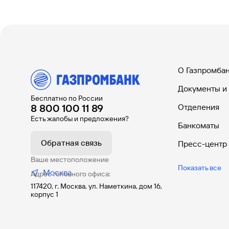
О Газпромба
Документы и
Бесплатно по России
8 800 100 11 89
Отделения
Есть жалобы и предложения?
Банкоматы
Обратная связь
Пресс-центр
Ваше местоположение
Автокредит
Показать все
Москва
Адрес головного офиса:
Кредитные к
117420, г. Москва, ул. Наметкина, дом 16,
корпус 1
Вклады
Накопительн