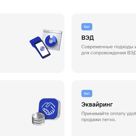
Хит
ВЭД
Современные подходы 
для сопровождения ВЭ
Хит
Эквайринг
Принимайте оплату удо
продажи легко.