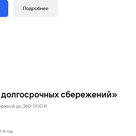
Подробнее
 долгосрочных сбережений»
ержкой до 360 000 ₽
1-й год