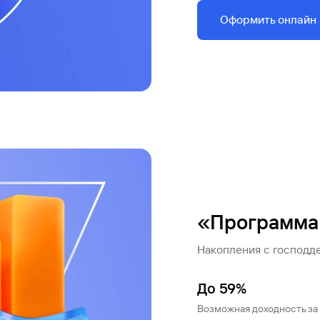
Оформить онлайн
«Программа
Накопления с господд
До 59%
Возможная доходность за 