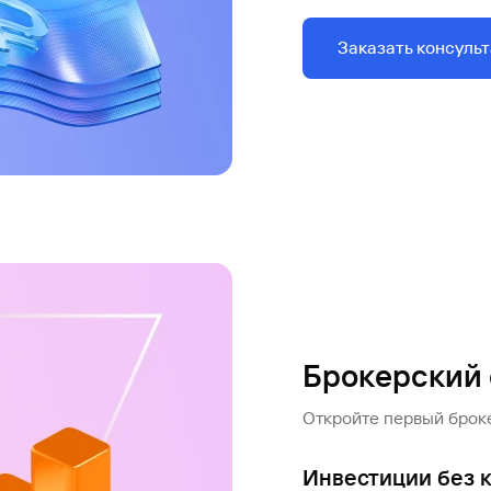
Заказать консуль
Брокерский 
Откройте первый броке
Инвестиции без 