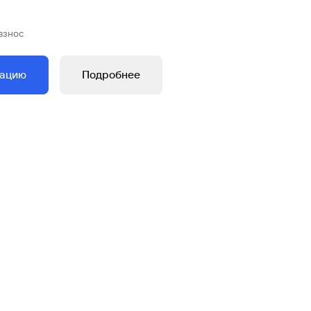
взнос
тацию
Подробнее