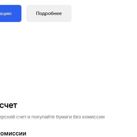
тацию
Подробнее
счет
рский счет и покупайте бумаги без комиссии
комиссии