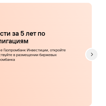
ти за 5 лет по
лигациям
се Газпромбанк Инвестиции, откройте
ствуйте в размещении биржевых
ромбанка