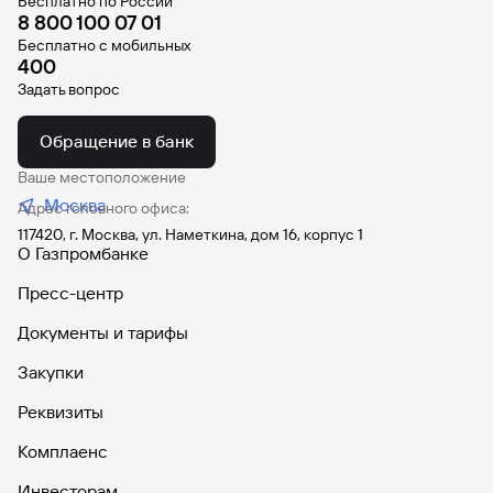
Бесплатно по России
8 800 100 07 01
Бесплатно с мобильных
400
Задать вопрос
Обращение в банк
Ваше местоположение
Москва
Адрес головного офиса:
117420, г. Москва, ул. Наметкина, дом 16, корпус 1
О Газпромбанке
Пресс-центр
Документы и тарифы
Закупки
Реквизиты
Комплаенс
Инвесторам