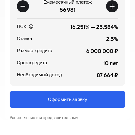
Ежемесячный платеж
56 981
ПСК
16,251%
—
25,584%
Ставка
2.5%
Размер кредита
6 000 000 ₽
Срок кредита
10 лет
Необходимый доход
87 664 ₽
Оформить заявку
Расчет является предварительным