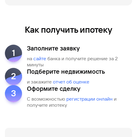
Как получить ипотеку
Заполните заявку
1
на
сайте
банка и получите решение за 2
минуты
Подберите недвижимость
2
и закажите
отчет об оценке
Оформите сделку
3
С возможностью
регистрации онлайн
и
получите ипотеку