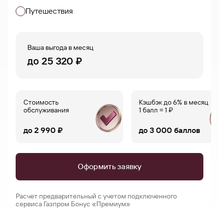
Путешествия
Ваша выгода в месяц
до
25 320 ₽
Стоимость
Кэшбэк до 6% в месяц
обслуживания
1 балл = 1 ₽
до
2 990 ₽
до
3 000 баллов
Оформить заявку
Расчет предварительный с учетом подключенного
сервиса Газпром Бонус «Премиум»