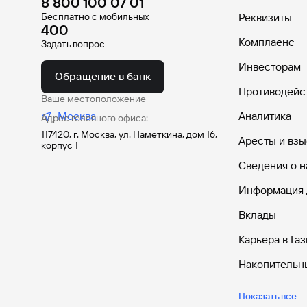
8 800 100 07 01
Бесплатно с мобильных
Реквизиты
400
Комплаенс
Задать вопрос
Инвесторам
Обращение в банк
Противодейс
Ваше местоположение
Москва
Аналитика
Адрес головного офиса:
117420, г. Москва, ул. Наметкина, дом 16,
Аресты и взы
корпус 1
Сведения о н
Информация 
Вклады
Карьера в Га
Накопительн
Дебетовые к
Показать все