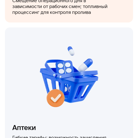
Смещение операционного дня в
зависимости от рабочих смен; топливный
процессинг для контроля пролива
Аптеки
Гибкие тарифы; возможность зачисления