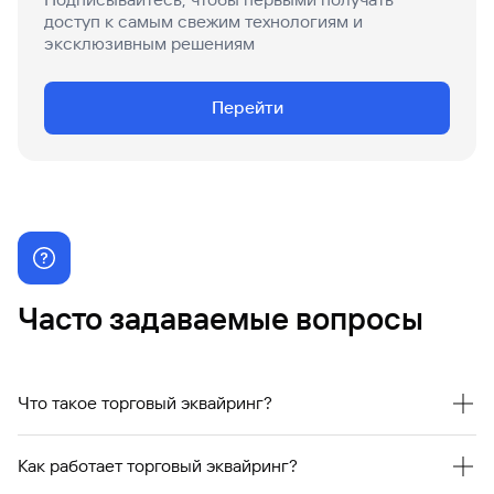
доступ к самым свежим технологиям и
эксклюзивным решениям
Перейти
Часто задаваемые вопросы
Что такое торговый эквайринг?
Торговый эквайринг — это современный способ приема
Как работает торговый эквайринг?
безналичных платежей с использованием банковской