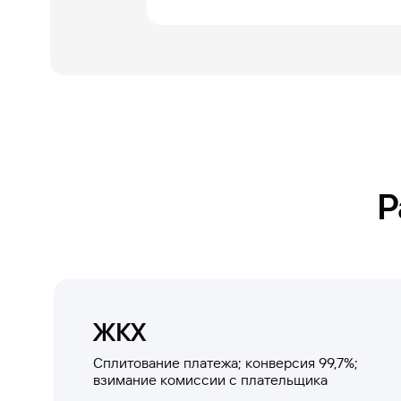
Р
ЖКХ
Сплитование платежа; конверсия 99,7%;
взимание комиссии с плательщика