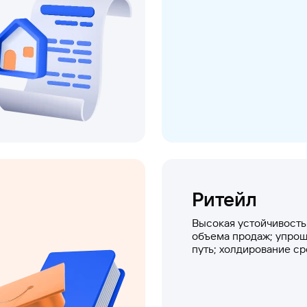
Ритейл
Высокая устойчивость
объема продаж; упро
путь; холдирование ср