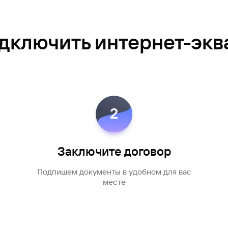
одключить интернет-экв
2
Заключите договор
Подпишем документы в удобном для вас
месте