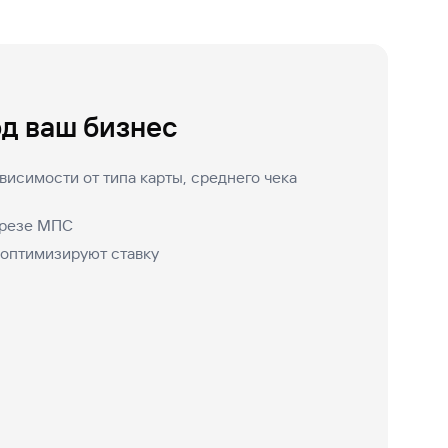
од ваш бизнес
висимости от типа карты, среднего чека
зрезе МПС
оптимизируют ставку