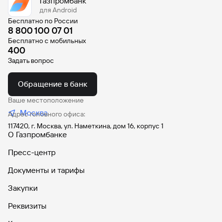
Газпромбанк
для Android
Бесплатно по России
8 800 100 07 01
Бесплатно с мобильных
400
Задать вопрос
Обращение в банк
Ваше местоположение
Москва
Адрес головного офиса:
117420, г. Москва, ул. Наметкина, дом 16, корпус 1
О Газпромбанке
Пресс-центр
Документы и тарифы
Закупки
Реквизиты