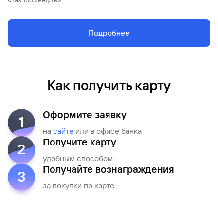
«Газпромнефть»
Подробнее
Как получить карту
Оформите заявку
1
на
сайте
или в офисе банка
Получите карту
2
удобным способом
Получайте вознаграждения
3
за покупки по карте