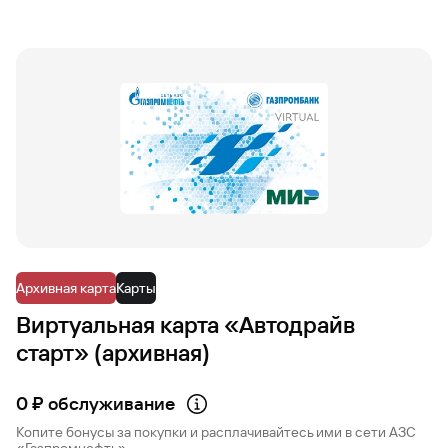
Архивная карта
Карты
Виртуальная карта «Автодрайв
старт» (архивная)
0 ₽ обслуживание
Копите бонусы за покупки и расплачивайтесь ими в сети АЗС