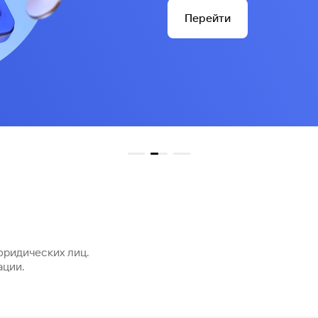
Перейти
юридических лиц.
ации.