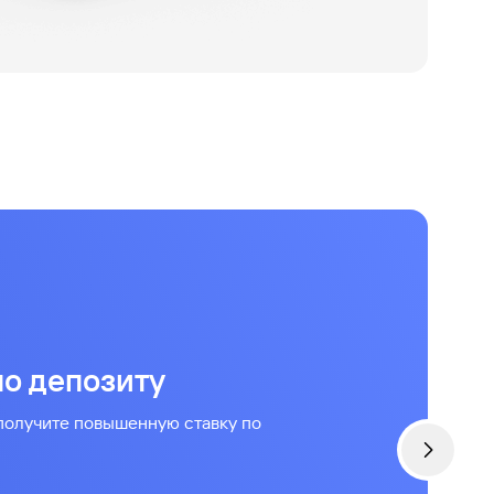
по депозиту
 получите повышенную ставку по