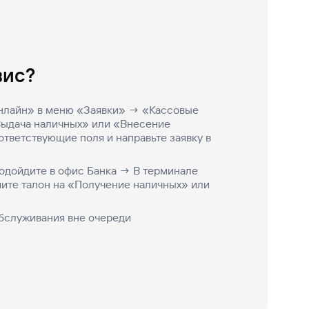
вис?
нлайн» в меню «Заявки» → «Кассовые
Выдача наличных» или «Внесение
тветствующие поля и направьте заявку в
подойдите в офис Банка → В терминале
ите талон на «Получение наличных» или
обслуживания вне очереди