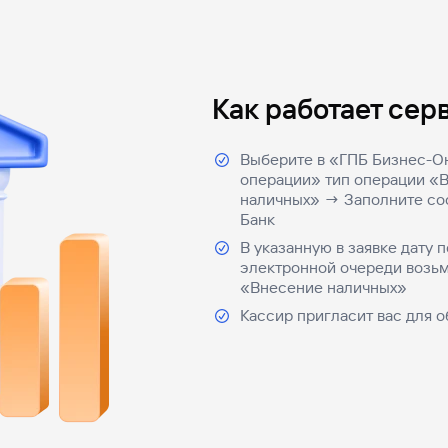
Как работает сер
Выберите в «ГПБ Бизнес-О
операции» тип операции «
наличных» → Заполните соо
Банк
В указанную в заявке дату 
электронной очереди возьм
«Внесение наличных»
Кассир пригласит вас для 