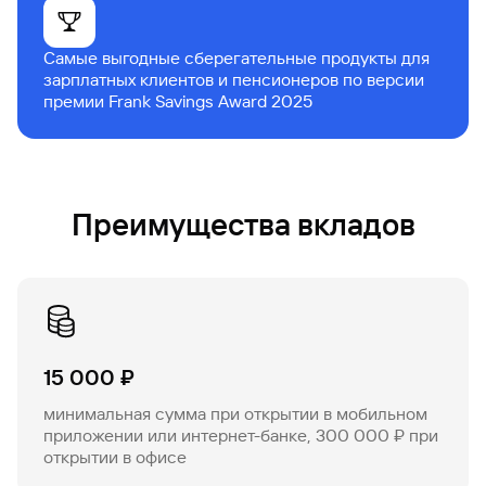
Самые выгодные сберегательные продукты для
зарплатных клиентов и пенсионеров по версии
премии Frank Savings Award 2025
Преимущества вкладов
15 000 ₽
минимальная сумма при открытии в мобильном
приложении или интернет-банке, 300 000 ₽ при
открытии в офисе