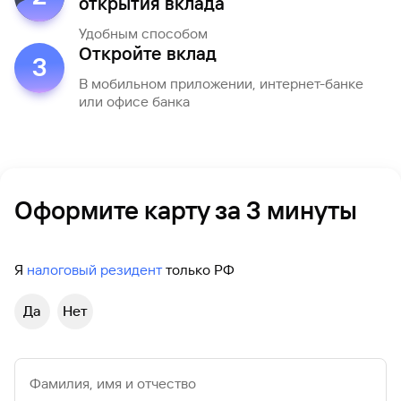
открытия вклада
Удобным способом
Откройте вклад
3
В мобильном приложении, интернет-банке
или офисе банка
Оформите карту за 3 минуты
Я
налоговый резидент
только РФ
Да
Нет
Фамилия, имя и отчество