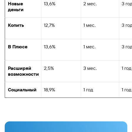
Новые
13,6%
2 мес.
3 го
деньги
Копить
12,7%
1 мес.
3 го
В Плюсе
13,6%
1 мес.
3 го
Расширяй
2,5%
3 мес.
1 год
возможности
Социальный
18,9%
1 год
1 год