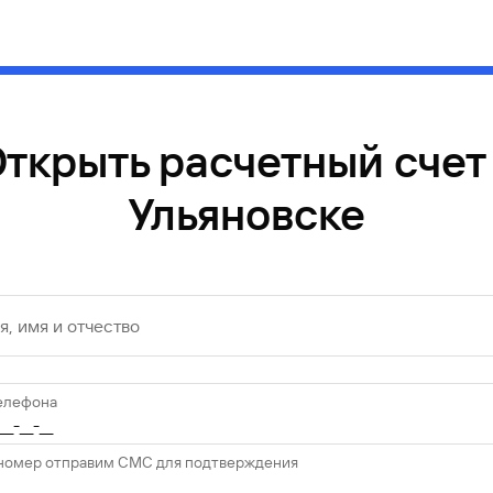
ткрыть расчетный счет
Ульяновске
, имя и отчество
елефона
 номер отправим СМС для подтверждения