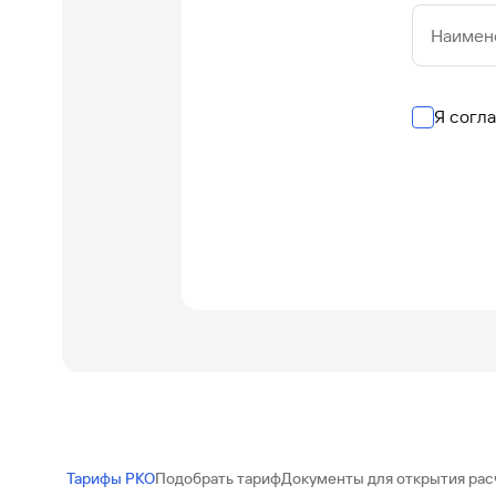
Наимен
Я согл
Тарифы РКО
Подобрать тариф
Документы для открытия рас