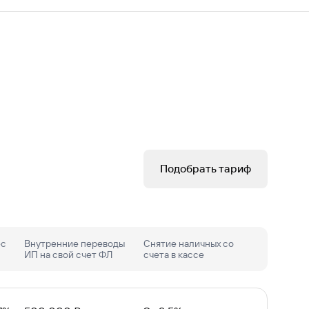
Подобрать тариф
ес
Внутренние переводы
Снятие наличных со
ИП на свой счет ФЛ
счета в кассе