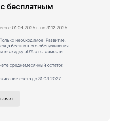
 с бесплатным
са с 01.04.2026 г. по 31.12.2026
Только необходимое, Развитие,
есяца бесплатного обслуживания.
ите скидку 50% от стоимости
чете среднемесячный остаток
живание счета до 31.03.2027
ь счет