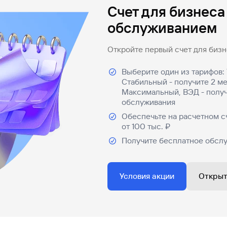
Счет для бизнеса
обслуживанием
Откройте первый счет для бизне
Выберите один из тарифов: 
Стабильный - получите 2 м
Максимальный, ВЭД - получ
обслуживания
Обеспечьте на расчетном с
от 100 тыс. ₽
Получите бесплатное обслу
Условия акции
Открыт