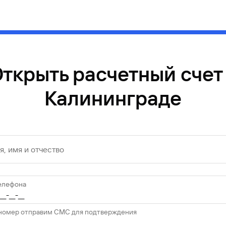
ткрыть расчетный счет
Калининграде
, имя и отчество
елефона
 номер отправим СМС для подтверждения