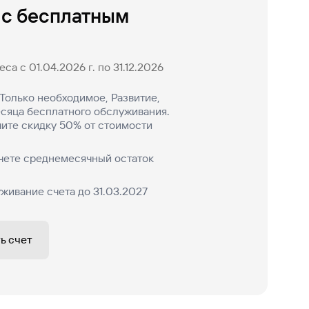
 с бесплатным
са с 01.04.2026 г. по 31.12.2026
Только необходимое, Развитие,
есяца бесплатного обслуживания.
ите скидку 50% от стоимости
чете среднемесячный остаток
живание счета до 31.03.2027
ь счет