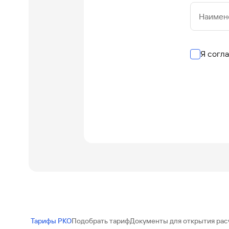
Наимен
Я согл
Тарифы РКО
Подобрать тариф
Документы для открытия рас