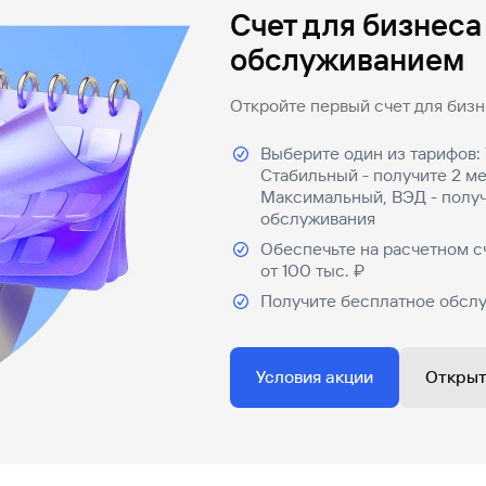
Счет для бизнеса
обслуживанием
Откройте первый счет для бизне
Выберите один из тарифов: 
Стабильный - получите 2 м
Максимальный, ВЭД - получ
обслуживания
Обеспечьте на расчетном с
от 100 тыс. ₽
Получите бесплатное обслу
Условия акции
Открыт