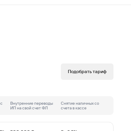
Подобрать тариф
ес
Внутренние переводы
Снятие наличных со
ИП на свой счет ФЛ
счета в кассе