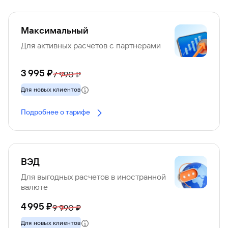
Максимальный
Для активных расчетов с партнерами
3 995 ₽
7 990 ₽
Для новых клиентов
Подробнее о тарифе
ВЭД
Для выгодных расчетов в иностранной
валюте
4 995 ₽
9 990 ₽
Для новых клиентов