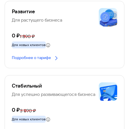
* В произвольной форме, по форме банка или
нотариально
Развитие
Для растущего бизнеса
0 ₽
1 890 ₽
Для новых клиентов
Подробнее о тарифе
Стабильный
Для успешно развивающегося бизнеса
0 ₽
3 890 ₽
Для новых клиентов