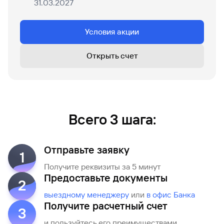
31.03.2027
Рефинансирование
кредита
Условия акции
Открыть счет
Всего 3 шага:
Отправьте заявку
1
Получите реквизиты за 5 минут
Предоставьте документы
2
выездному менеджеру
или
в офис Банка
Получите расчетный счет
3
и пользуйтесь его преимуществами