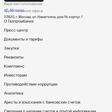
Ваше местоположение
Москва
Адрес головного офиса:
117420, г. Москва, ул. Наметкина, дом 16, корпус 1
О Газпромбанке
Пресс-центр
Документы и тарифы
Закупки
Реквизиты
Комплаенс
Инвесторам
Противодействие коррупции
Аналитика
Аресты и взыскания с банковских счетов
Сведения о наличии счетов и другой информации