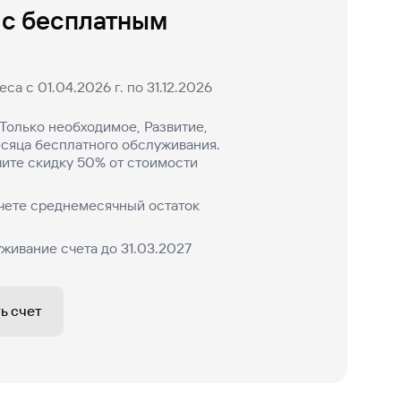
 с бесплатным
са с 01.04.2026 г. по 31.12.2026
Только необходимое, Развитие,
есяца бесплатного обслуживания.
ите скидку 50% от стоимости
чете среднемесячный остаток
живание счета до 31.03.2027
ь счет