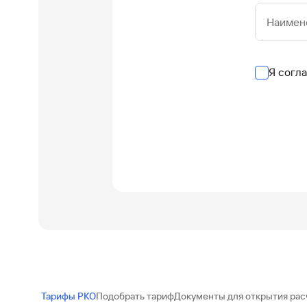
Наимен
Я согл
Тарифы РКО
Подобрать тариф
Документы для открытия рас