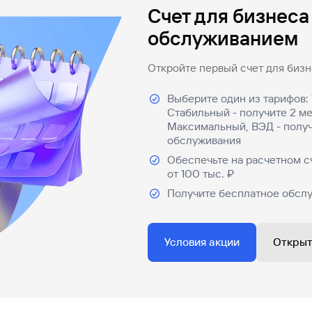
Счет для бизнеса
обслуживанием
Откройте первый счет для бизне
Выберите один из тарифов: 
Стабильный - получите 2 м
Максимальный, ВЭД - получ
обслуживания
Обеспечьте на расчетном с
от 100 тыс. ₽
Получите бесплатное обслу
Условия акции
Открыт