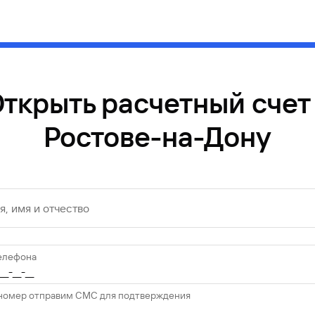
ткрыть расчетный счет
Ростове-на-Дону
, имя и отчество
елефона
 номер отправим СМС для подтверждения