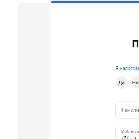
п
Я
налогов
Да
Не
Фамилия
Мобильн