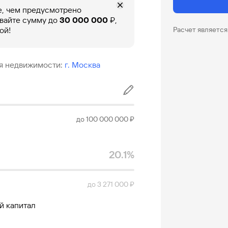
, чем предусмотрено
вайте сумму до
30 000 000
₽,
ой!
Расчет являетс
я недвижимости
:
г. Москва
до 100 000 000 ₽
20.1%
до 3 271 000 ₽
й капитал