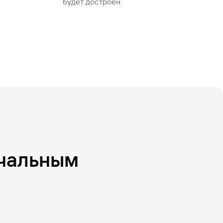
будет достроен
ачальным