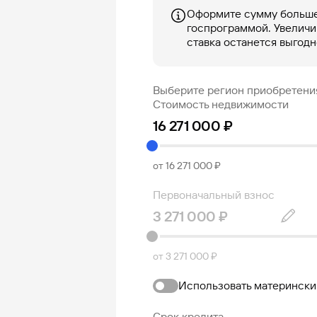
Оформите сумму больше
госпрограммой. Увеличи
ставка останется выгодн
Выберите регион приобретени
Стоимость недвижимости
от 16 271 000 ₽
Первоначальный взнос
от 3 271 000 ₽
Использовать матерински
Срок кредита