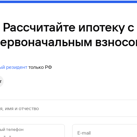
Рассчитайте ипотеку с
ервоначальным взнос
ый резидент
только РФ
т
, имя и отчество
ый телефон
E-mail