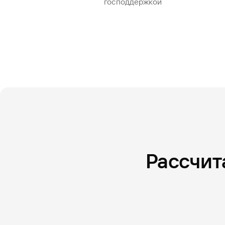
господдержкой
Рассчит