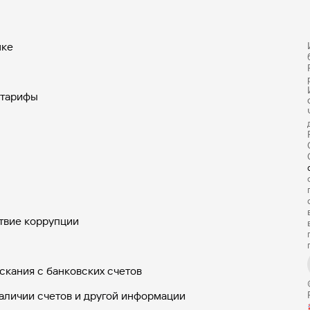
нке
 тарифы
твие коррупции
скания с банковских счетов
аличии счетов и другой информации