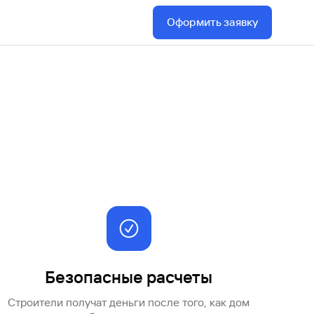
Ваш
Оформить заявку
персональный
брокер
Газпромбанк
Мобайл
Мобильный
оператор
Безопасные расчеты
Строители получат деньги после того, как дом