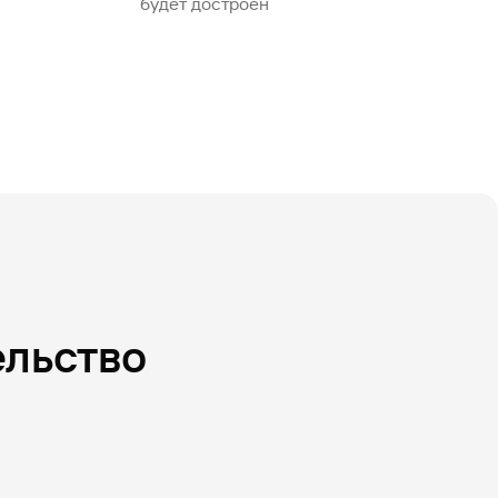
будет достроен
ельство