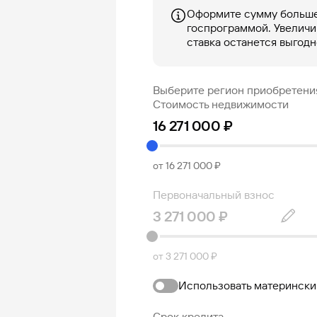
Оформите сумму больше
госпрограммой. Увеличи
ставка останется выгодн
Выберите регион приобретени
Стоимость недвижимости
от 16 271 000 ₽
Первоначальный взнос
от 3 271 000 ₽
Использовать матерински
Срок кредита