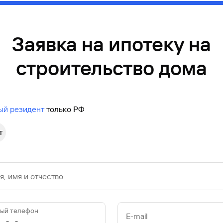
Заявка на ипотеку на
строительство дома
ый резидент
только РФ
т
, имя и отчество
ый телефон
E-mail