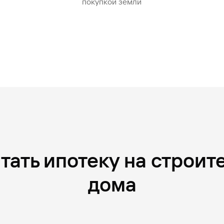
покупкой земли
тать ипотеку на строит
дома