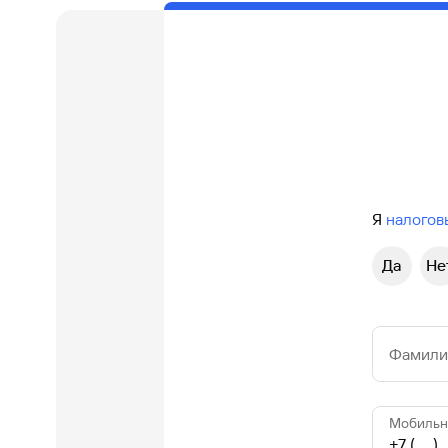
Я
налогов
Да
Не
Фамилия
Мобильн