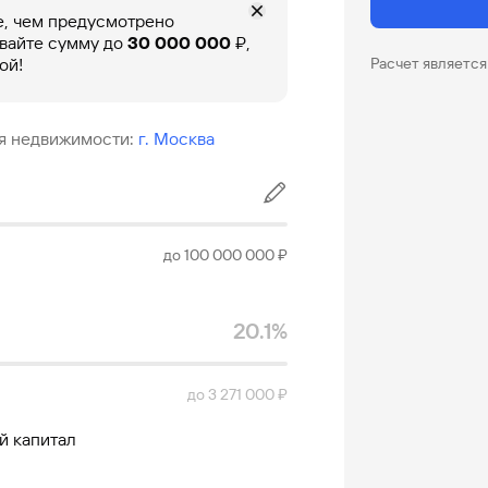
, чем предусмотрено
вайте сумму до
30 000 000
₽,
ой!
Расчет являетс
я недвижимости
:
г. Москва
до 100 000 000 ₽
20.1%
до 3 271 000 ₽
й капитал