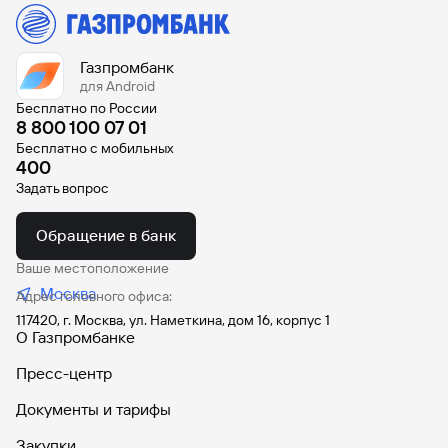
Газпромбанк
для Android
Бесплатно по России
8 800 100 07 01
Бесплатно с мобильных
400
Задать вопрос
Обращение в банк
Ваше местоположение
Москва
Адрес головного офиса:
117420, г. Москва, ул. Наметкина, дом 16, корпус 1
О Газпромбанке
Пресс-центр
Документы и тарифы
Закупки