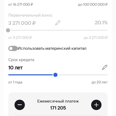
от 16 271 000 ₽
до 100 000 000 ₽
Первоначальный взнос
20.1%
от 3 271 000 ₽
до 3 271 000 ₽
Использовать материнский капитал
Срок кредита
от 1 года
до 20 лет
Ежемесячный платеж
171 205