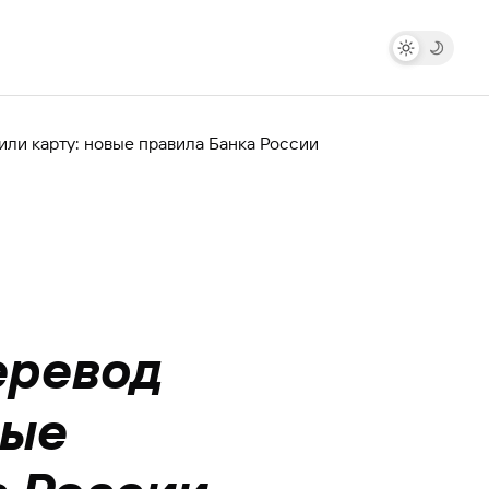
или карту: новые правила Банка России
еревод
вые