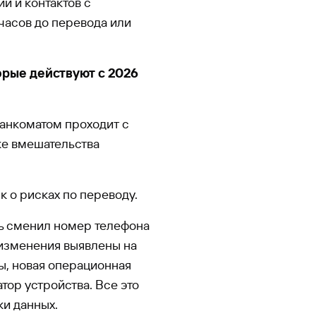
й и контактов с
часов до перевода или
рые действуют с 2026
банкоматом проходит с
ке вмешательства
к о рисках по переводу.
ль сменил номер телефона
 изменения выявлены на
сы, новая операционная
тор устройства. Все это
жи данных.