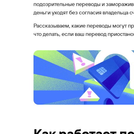
подозрительные переводы и замораживат
деньги уходят без согласия владельца сч
Рассказываем, какие переводы могут пр
что делать, если ваш перевод приостано
Как работает п