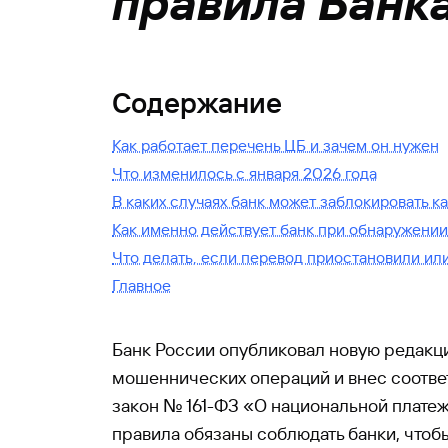
правила Банк
Содержание
Как работает перечень ЦБ и зачем он нужен
Что изменилось с января 2026 года
В каких случаях банк может заблокировать к
Как именно действует банк при обнаружении
Что делать, если перевод приостановили ил
Главное
Банк России опубликовал новую редак
мошеннических операций и внес соотве
закон № 161-ФЗ «О национальной платеж
правила обязаны соблюдать банки, чтоб