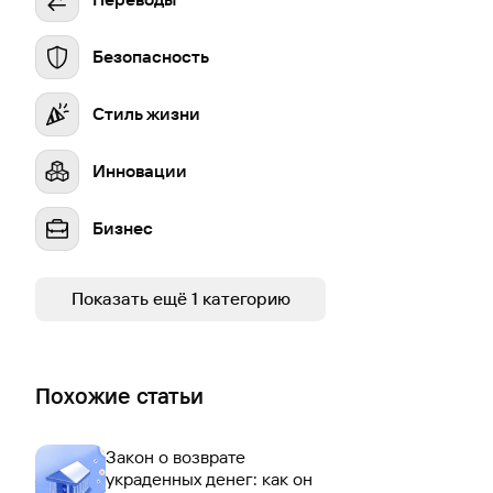
Безопасность
Стиль жизни
Инновации
Бизнес
Устойчивое развитие
Показать ещё 1 категорию
Похожие статьи
Закон о возврате
украденных денег: как он