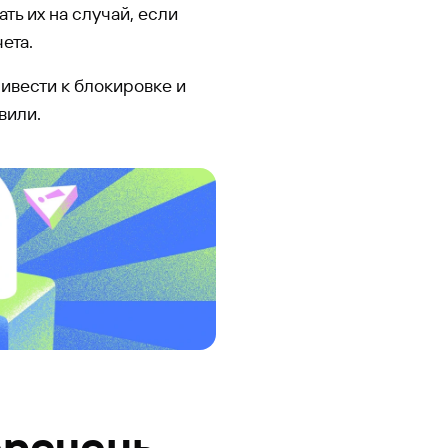
ь их на случай, если
ета.
ивести к блокировке и
вили.
еречень