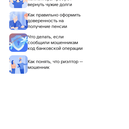
вернуть чужие долги
Как правильно оформить
доверенность на
получение пенсии
Что делать, если
сообщили мошенникам
код банковской операции
Как понять, что риэлтор —
мошенник