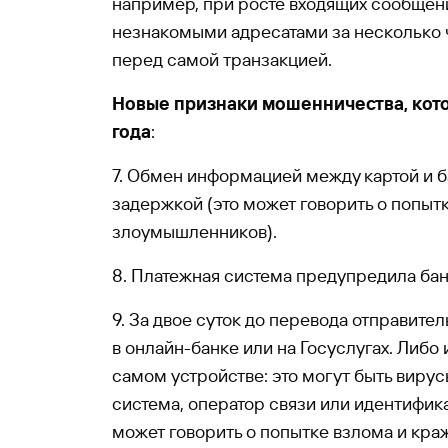
например, при росте входящих сообщени
незнакомыми адресатами за несколько 
перед самой транзакцией.
Новые признаки мошенничества, кото
года
:
7. Обмен информацией между картой и 
задержкой (это может говорить о попыт
злоумышленников).
8. Платежная система предупредила бан
9. За двое суток до перевода отправите
в онлайн-банке или на Госуслугах. Либо
самом устройстве: это могут быть виру
система, оператор связи или идентифика
может говорить о попытке взлома и кра