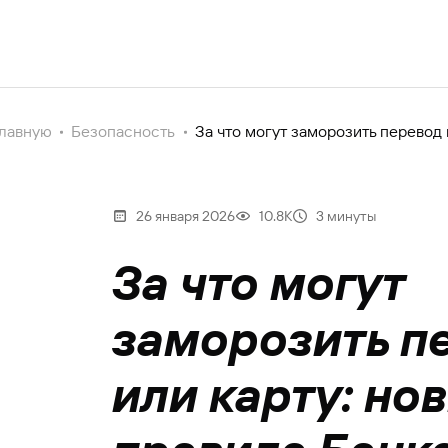
главную
Безопасность
За что могут заморозить перевод 
26 января 2026
10.8К
3 минуты
За что могут
заморозить п
или карту: но