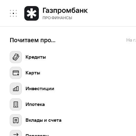
Почитаем про...
На 
Кредиты
Карты
Инвестиции
Ипотека
Вклады и счета
Переводы