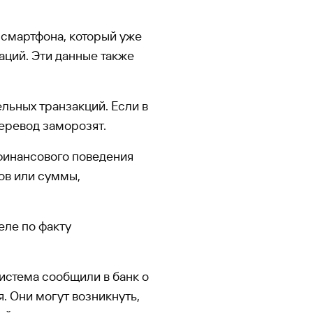
 смартфона, который уже
аций. Эти данные также
ельных транзакций. Если в
перевод заморозят.
 финансового поведения
ов или суммы,
еле по факту
истема сообщили в банк о
. Они могут возникнуть,