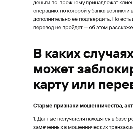
деньги по-прежнему принадлежат клиен
операцию, по которой у банка возникли
дополнительно ее подтвердить. Но есть
перевод не пройдет — об этом расскаж
В каких случаях
может заблоки
карту или пере
Старые признаки мошенничества, акту
1. Данные получателя находятся в базе р
замеченных в мошеннических транзакция