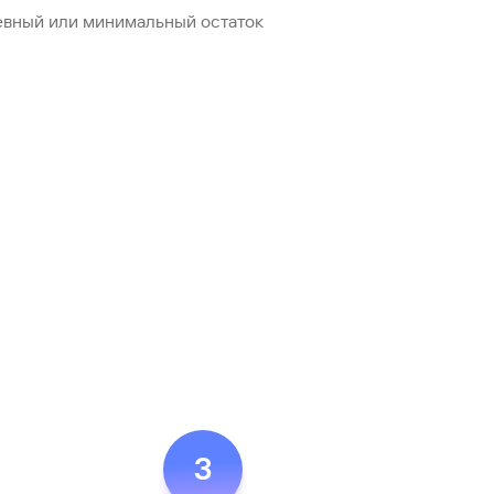
евный или минимальный остаток
3