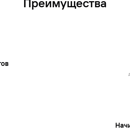
Преимущества
тов
Нач