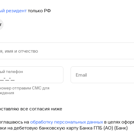
ый резидент
только РФ
т
, имя и отчество
ый телефон
Email
 номер отправим СМС для
ждения
оставляю все согласия ниже
оглашаюсь на
обработку персональных данных
в целях офор
вки на дебетовую банковскую карту Банка ГПБ (АО) (Банк)