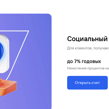
Социальный 
Для клиентов, получа
до 7% годовых
Начисление процентов на
Открыть счет