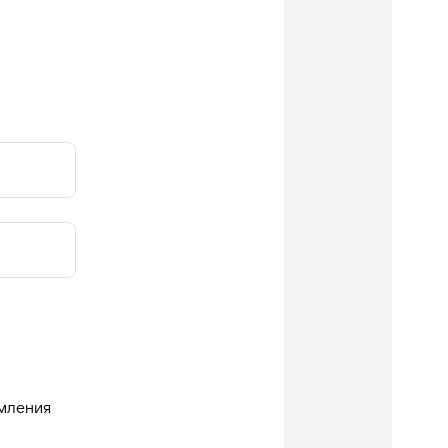
мления