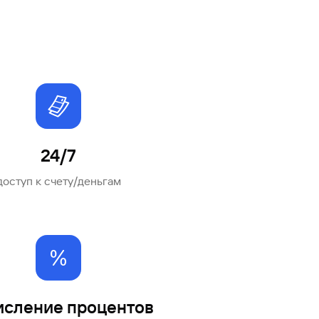
24/7
доступ к счету/деньгам
исление процентов