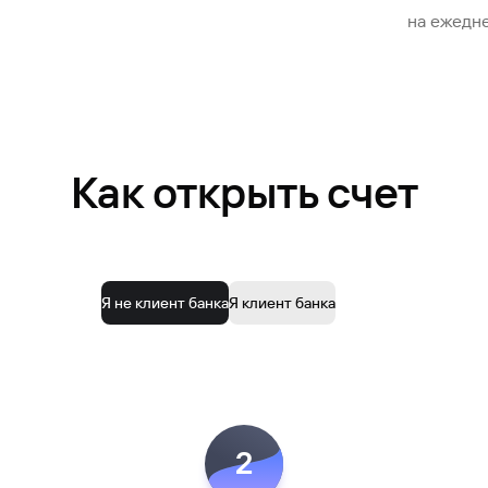
на ежедн
Как открыть счет
Я не клиент банка
Я клиент банка
2