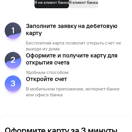
Я не клиент банка
Я клиент банка
Заполните заявку на дебетовую
1
карту
Бесплатная карта позволит открыть счет не
выходя из дома
Оформите и получите карту для
2
открытия счета
Удобным способом
Откройте счет
3
В мобильном приложении, интернет-банке
или офисе банка
Оформите карту за 3 минуты