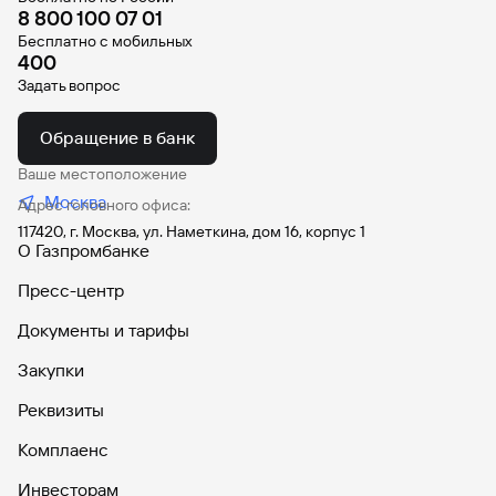
8 800 100 07 01
Бесплатно с мобильных
400
Задать вопрос
Обращение в банк
Ваше местоположение
Москва
Адрес головного офиса:
117420, г. Москва, ул. Наметкина, дом 16, корпус 1
О Газпромбанке
Пресс-центр
Документы и тарифы
Закупки
Реквизиты
Комплаенс
Инвесторам