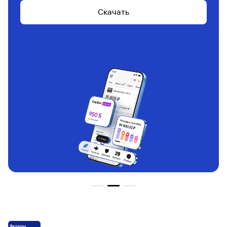
1+ млн ₽. По промокоду pers
Накопительный счет «Легкий процент»
Скачать
Накопительный счет «Простой доход»
Подробнее
Накопительный счет «Ежедневная выгода»
Все предложения