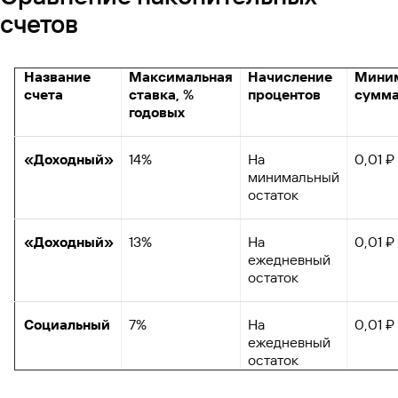
счетов
Название
Максимальная
Начисление
Мини
счета
ставка, %
процентов
сумм
годовых
«Доходный»
14%
На
0,01 ₽
минимальный
остаток
«Доходный»
13%
На
0,01 ₽
ежедневный
остаток
Социальный
7%
На
0,01 ₽
ежедневный
остаток