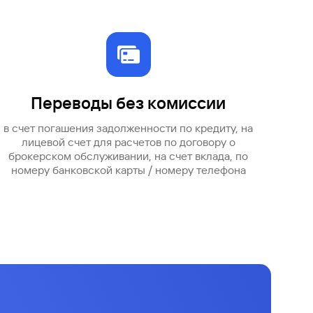
Ваш
персональный
брокер
Газпромбанк
Мобайл
Мобильный
Переводы без комиссии
оператор
в счет погашения задолженности по кредиту, на
лицевой счет для расчетов по договору о
брокерском обслуживании, на счет вклада, по
номеру банковской карты / номеру телефона