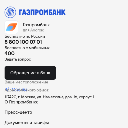
Газпромбанк
для Android
Бесплатно по России
8 800 100 07 01
Бесплатно с мобильных
400
Задать вопрос
Обращение в банк
Ваше местоположение
Москва
Адрес головного офиса:
117420, г. Москва, ул. Наметкина, дом 16, корпус 1
О Газпромбанке
Пресс-центр
Документы и тарифы