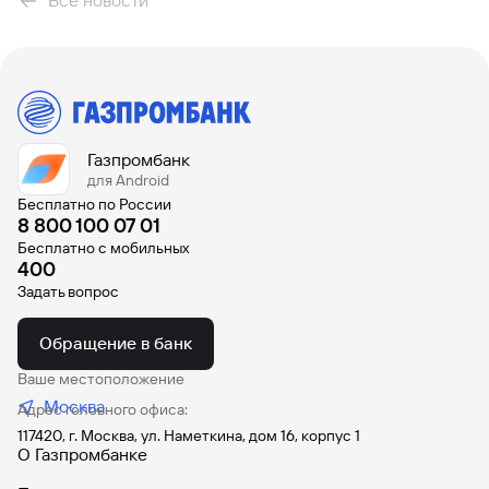
Все новости
Газпромбанк
для Android
Бесплатно по России
8 800 100 07 01
Бесплатно с мобильных
400
Задать вопрос
Обращение в банк
Ваше местоположение
Москва
Адрес головного офиса:
117420, г. Москва, ул. Наметкина, дом 16, корпус 1
О Газпромбанке