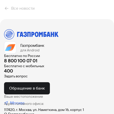
Все новости
Газпромбанк
для Android
Бесплатно по России
8 800 100 07 01
Бесплатно с мобильных
400
Задать вопрос
Обращение в банк
Ваше местоположение
Москва
Адрес головного офиса:
117420, г. Москва, ул. Наметкина, дом 16, корпус 1