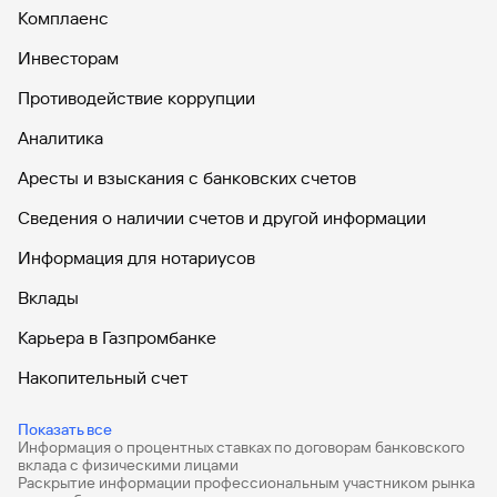
Комплаенс
Инвесторам
Противодействие коррупции
Аналитика
Аресты и взыскания с банковских счетов
Сведения о наличии счетов и другой информации
Информация для нотариусов
Вклады
Карьера в Газпромбанке
Накопительный счет
Дебетовые карты
Показать все
Информация о процентных ставках по договорам банковского
Дебетовые карты с бесплатным обслуживанием
вклада с физическими лицами
Раскрытие информации профессиональным участником рынка