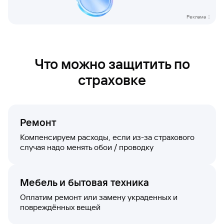
Кредит
Реклама
Быстрый
поиск
по
сайту
Что можно защитить по
Кредит
страховке
Ремонт
Компенсируем расходы, если из-за страхового
случая надо менять обои / проводку
Мебель и бытовая техника
Оплатим ремонт или замену украденных и
повреждённых вещей