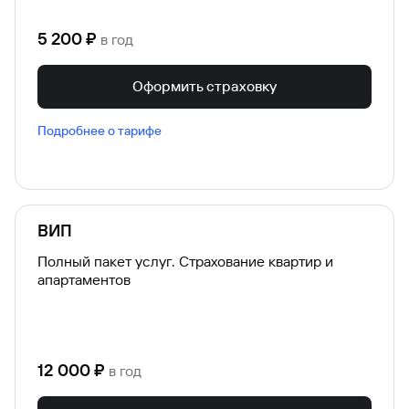
5 200
₽
в год
Оформить страховку
Подробнее о тарифе
ВИП
Полный пакет услуг. Страхование квартир и
апартаментов
12 000
₽
в год