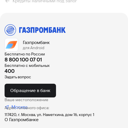
Кредиты наличными под залог
Газпромбанк
для Android
Бесплатно по России
8 800 100 07 01
Бесплатно с мобильных
400
Задать вопрос
Обращение в банк
Ваше местоположение
Москва
Адрес головного офиса:
117420, г. Москва, ул. Наметкина, дом 16, корпус 1
О Газпромбанке